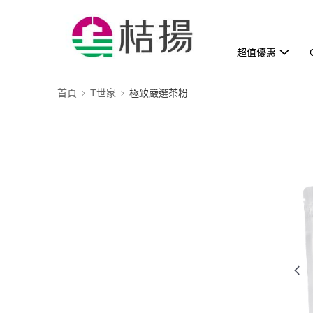
超值優惠
首頁
T世家
極致嚴選茶粉