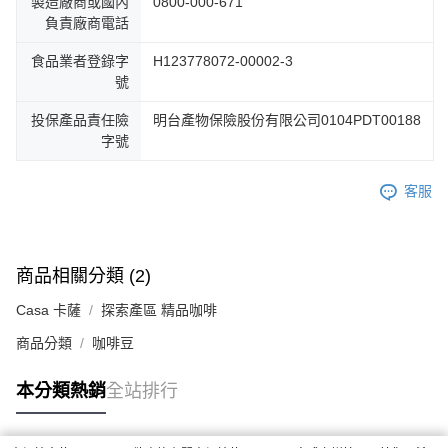
製造廠商或國內
0800-000-671
負責廠商電話
食品業者登錄字
H123778072-00002-3
號
投保產品責任險
明台產物保險股份有限公司0104PDT00188
字號
客服
商品相關分類 (2)
Casa 卡薩
探索產區 精品咖啡
商品分類
咖啡豆
本分類熱銷
全站排行