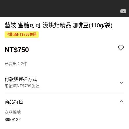
藝妓 蜜糖可可 淺烘焙精品咖啡豆(110g/袋)
宅配滿NT$799免運
NT$750
已賣出：2件
付款與運送方式
宅配滿NT$799免運
付款方式
商品特色
信用卡一次付款
商品編號
信用卡分期付款
8959122
3 期 0 利率 每期
NT$250
21家銀行