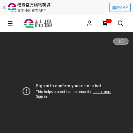
桔揚官方購物商城
開啟APP
立刻使用官方APP
0
1
/
3