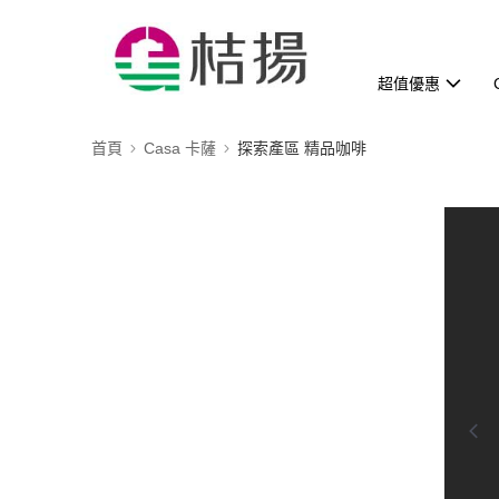
超值優惠
首頁
Casa 卡薩
探索產區 精品咖啡