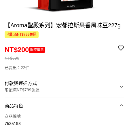
【Aroma聖殿系列】宏都拉斯果香風味豆227g
宅配滿NT$799免運
NT$200
限時優惠
NT$690
已賣出：22件
付款與運送方式
宅配滿NT$799免運
付款方式
商品特色
信用卡一次付款
商品編號
信用卡分期付款
7535193