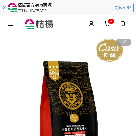
桔揚官方購物商城
開啟APP
立刻使用官方APP
0
1
/
3