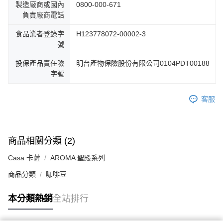
製造廠商或國內
0800-000-671
負責廠商電話
食品業者登錄字
H123778072-00002-3
號
投保產品責任險
明台產物保險股份有限公司0104PDT00188
字號
客服
商品相關分類 (2)
Casa 卡薩
AROMA 聖殿系列
商品分類
咖啡豆
本分類熱銷
全站排行