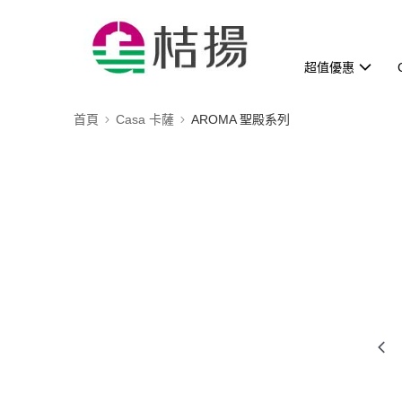
超值優惠
首頁
Casa 卡薩
AROMA 聖殿系列