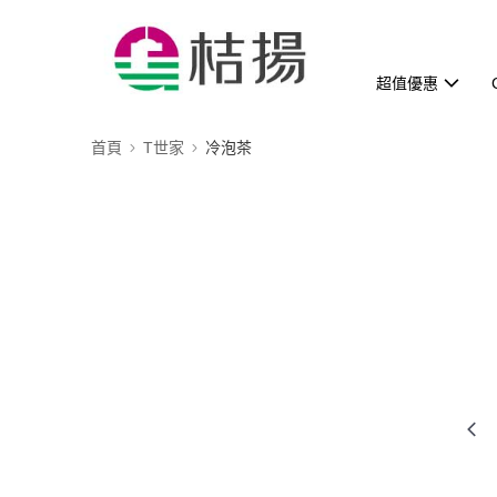
超值優惠
首頁
T世家
冷泡茶