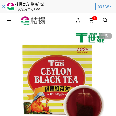
桔揚官方購物商城
開啟APP
立刻使用官方APP
0
1
/
5