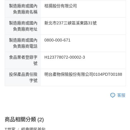
製造廠商或國內
桔揚股份有限公司
負責廠商名稱
製造廠商或國內
新北市237三峽區溪東路31號
負責廠商地址
製造廠商或國內
0800-000-671
負責廠商電話
食品業者登錄字
H123778072-00002-3
號
投保產品責任險
明台產物保險股份有限公司0104PDT00188
字號
客服
商品相關分類 (2)
T世家
經典國民茶包