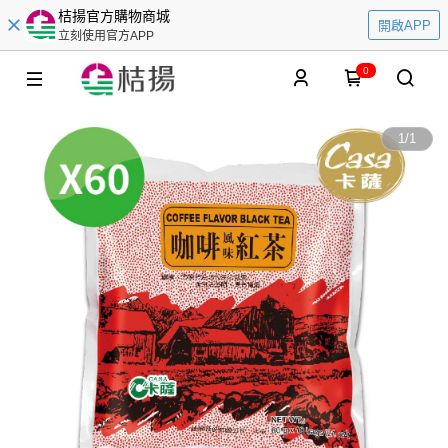
桔揚官方購物商城
開啟APP
立刻使用官方APP
0
1
/
1