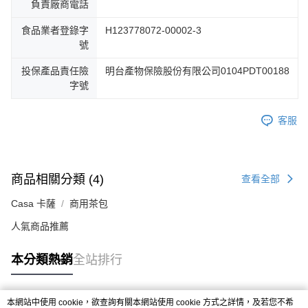
負責廠商電話
食品業者登錄字
H123778072-00002-3
號
投保產品責任險
明台產物保險股份有限公司0104PDT00188
字號
客服
商品相關分類 (4)
查看全部
Casa 卡薩
商用茶包
人氣商品推薦
本分類熱銷
全站排行
本網站中使用 cookie，欲查詢有關本網站使用 cookie 方式之詳情，及若您不希