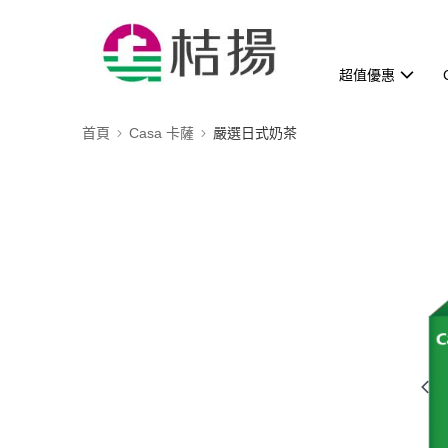
超值優惠
首頁
Casa 卡薩
嚴選日式奶茶