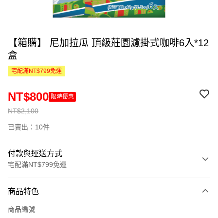
【箱購】 尼加拉瓜 頂級莊園濾掛式咖啡6入*12
盒
宅配滿NT$799免運
NT$800
限時優惠
NT$2,100
已賣出：10件
付款與運送方式
宅配滿NT$799免運
付款方式
商品特色
信用卡一次付款
商品編號
信用卡分期付款