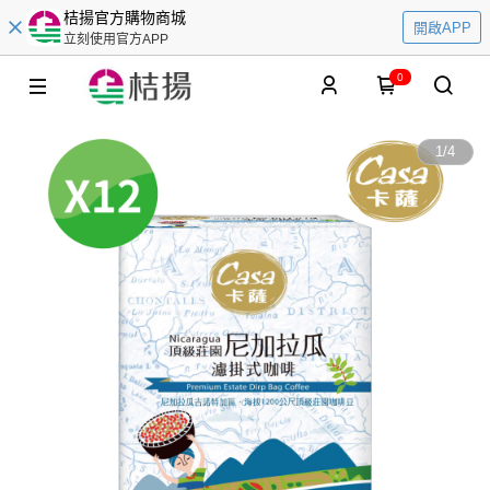
桔揚官方購物商城
開啟APP
立刻使用官方APP
0
1
/
4