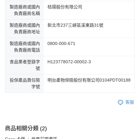
製造廠商或國內
桔揚股份有限公司
負責廠商名稱
製造廠商或國內
新北市237三峽區溪東路31號
負責廠商地址
製造廠商或國內
0800-000-671
負責廠商電話
食品業者登錄字
H123778072-00002-3
號
投保產品責任險
明台產物保險股份有限公司0104PDT00188
字號
客服
商品相關分類 (2)
Casa 卡薩
世界莊園產區