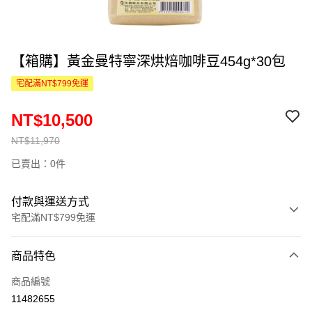
【箱購】黃金曼特寧深烘焙咖啡豆454g*30包
宅配滿NT$799免運
NT$10,500
NT$11,970
已賣出：0件
付款與運送方式
宅配滿NT$799免運
付款方式
商品特色
信用卡一次付款
商品編號
信用卡分期付款
11482655