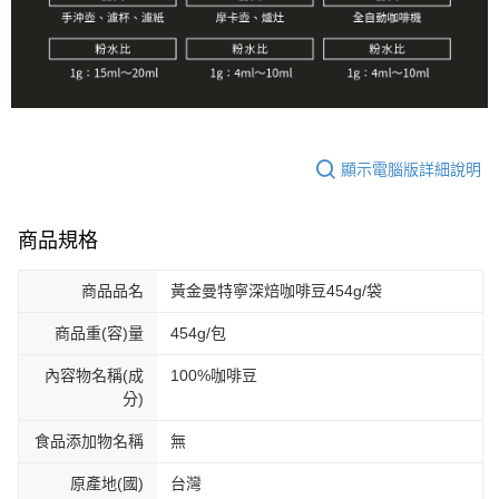
顯示電腦版詳細說明
商品規格
商品品名
黃金曼特寧深焙咖啡豆454g/袋
商品重(容)量
454g/包
內容物名稱(成
100%咖啡豆
分)
食品添加物名稱
無
原產地(國)
台灣