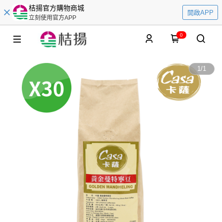
桔揚官方購物商城
開啟APP
立刻使用官方APP
0
1
/
1