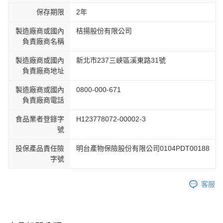
保存期限
2年
製造廠商或國內
桔揚股份有限公司
負責廠商名稱
製造廠商或國內
新北市237三峽區溪東路31號
負責廠商地址
製造廠商或國內
0800-000-671
負責廠商電話
食品業者登錄字
H123778072-00002-3
號
投保產品責任險
明台產物保險股份有限公司0104PDT00188
字號
客服