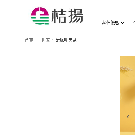
超值優惠
首頁
T世家
無咖啡因茶